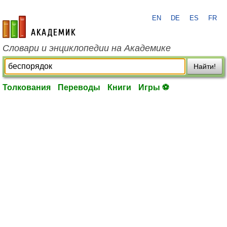
EN
DE
ES
FR
academic.ru
Словари и энциклопедии на Академике
Найти!
Толкования
Переводы
Книги
Игры ⚽