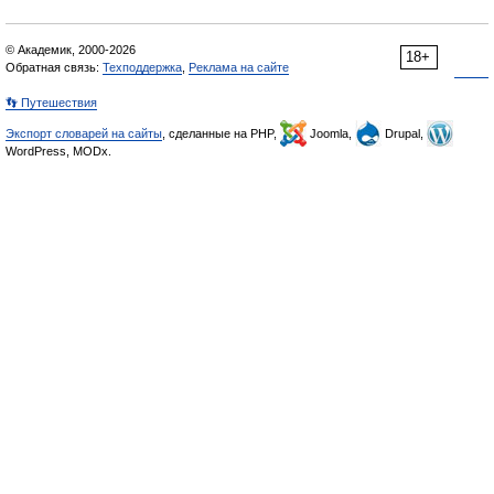
© Академик, 2000-2026
18+
Обратная связь:
Техподдержка
,
Реклама на сайте
👣 Путешествия
Экспорт словарей на сайты
, сделанные на PHP,
Joomla,
Drupal,
WordPress, MODx.